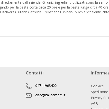
rettamente dall'azienda. Gli unici ingredienti utilizzati sono la semola 
ando per la pasta corta circa 20 ore e per la pasta lunga circa 40 ore
/erz Glutenh Getreide Krebstier / Lupinen/ Milch / Schalenfrüchte / 
Contatti
Informaz
04711963400
Cookies
Spedizione
ciao@italiaamore.it
Privacy Pol
AGB