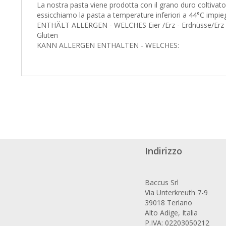
La nostra pasta viene prodotta con il grano duro coltivato di
essicchiamo la pasta a temperature inferiori a 44°C impieg
ENTHÄLT ALLERGEN - WELCHES Eier /Erz - Erdnüsse/Erz Fisch
Gluten
KANN ALLERGEN ENTHALTEN - WELCHES:
Indirizzo
Baccus Srl
Via Unterkreuth 7-9
39018 Terlano
Alto Adige, Italia
P.IVA: 02203050212