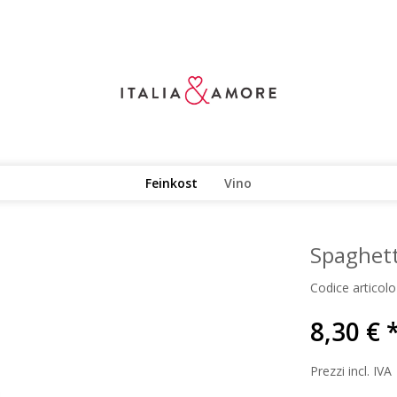
Feinkost
Vino
Spaghett
Codice articolo
8,30 € 
Prezzi incl. IVA