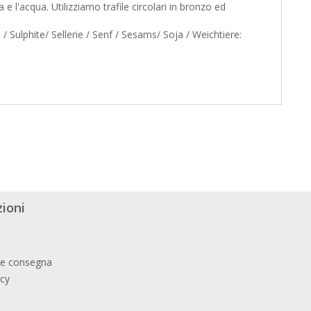
e l'acqua. Utilizziamo trafile circolari in bronzo ed
.
Sulphite/ Sellerie / Senf / Sesams/ Soja / Weichtiere:
ioni
 e consegna
icy