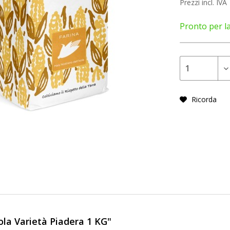
Prezzi incl. IVA
Pronto per l
Ricorda
ola Varietà Piadera 1 KG"