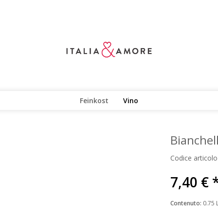
Feinkost
Vino
Bianchel
Codice articolo
7,40 € 
Contenuto:
0.75 L