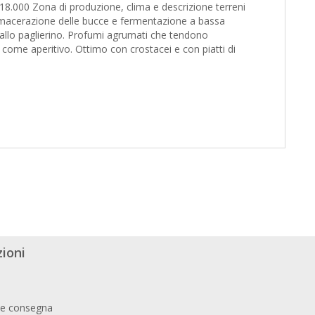
000 Zona di produzione, clima e descrizione terreni
macerazione delle bucce e fermentazione a bassa
iallo paglierino. Profumi agrumati che tendono
 come aperitivo. Ottimo con crostacei e con piatti di
ioni
 e consegna